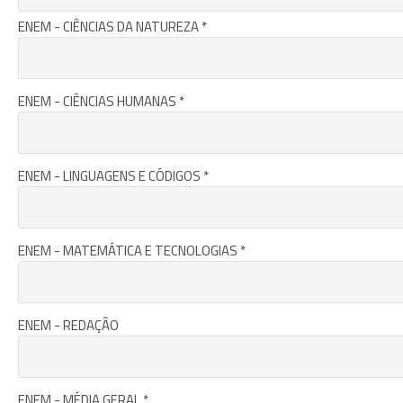
ENEM - CIÊNCIAS DA NATUREZA *
ENEM - CIÊNCIAS HUMANAS *
ENEM - LINGUAGENS E CÓDIGOS *
ENEM - MATEMÁTICA E TECNOLOGIAS *
ENEM - REDAÇÃO
ENEM - MÉDIA GERAL *