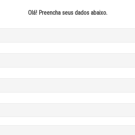
Olá! Preencha seus dados abaixo.
1 / 2